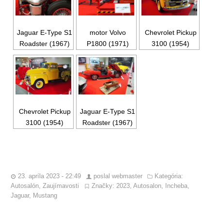
Jaguar E-Type S1
motor Volvo
Chevrolet Pickup
Roadster (1967)
P1800 (1971)
3100 (1954)
Chevrolet Pickup
Jaguar E-Type S1
3100 (1954)
Roadster (1967)
23. apríla 2023 - 22:49
poslal
webmaster
Kategória:
Autosalón
,
Zaujímavosti
Značky:
2023
,
Autosalon
,
Incheba
,
Jaguar
,
Mustang