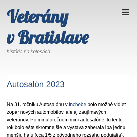
Veterány
v Bratislave
história na kolesách
Autosalón 2023
Na 31. ročníku Autosalónu v
Inchebe
bolo možné vidieť
zopár nových automobilov, ale aj zaujímavých
veteránov. Po minuloročnom mini autosalóne, to tento
rok bolo ešte skromnejšie a výstava zaberala iba jednu
menšiu halu (cca 1/5 z pôvodného rozsahu podujatia).