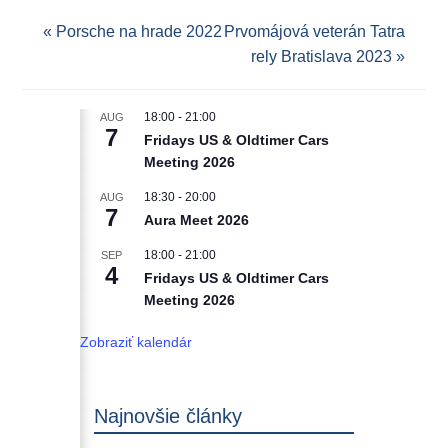
«
Porsche na hrade 2022
Prvomájová veterán Tatra
rely Bratislava 2023
»
18:00
-
21:00
AUG
7
Fridays US & Oldtimer Cars
Meeting 2026
18:30
-
20:00
AUG
7
Aura Meet 2026
18:00
-
21:00
SEP
4
Fridays US & Oldtimer Cars
Meeting 2026
Zobraziť kalendár
Najnovšie články