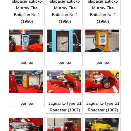
šlapacie autíčko
šlapacie autíčko
šlapacie autíčko
Murray Fire
Murray Fire
Murray Fire
Battalion No.1
Battalion No.1
Battalion No.1
(1950)
(1950)
(1950)
pumpa
pumpa
pumpa
pumpa
Jaguar E-Type S1
Jaguar E-Type S1
Roadster (1967)
Roadster (1967)