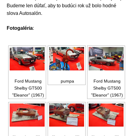
Budeme len dúfať, aby to budúci rok už bolo hodné
slova Autosalón.
Fotogaléria
:
Ford Mustang
pumpa
Ford Mustang
Shelby GT500
Shelby GT500
"Eleanor" (1967)
"Eleanor" (1967)